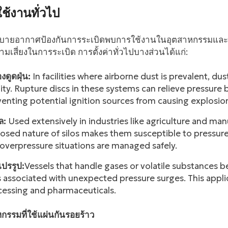
ช้งานทั่วไป
บายอากาศป้องกันการระเบิดพบการใช้งานในอุตสาหกรรมและการ
ามเสี่ยงในการระเบิด การตั้งค่าทั่วไปบางส่วนได้แก่:
องดูดฝุ่น:
In facilities where airborne dust is prevalent, dus
ity. Rupture discs in these systems can relieve pressure 
enting potential ignition sources from causing explosio
ล:
Used extensively in industries like agriculture and manu
osed nature of silos makes them susceptible to pressur
overpressure situations are managed safely.
แปรรูป:
Vessels that handle gases or volatile substances b
s associated with unexpected pressure surges. This applica
cessing and pharmaceuticals.
กรรมที่ใช้แผ่นกันรอยร้าว