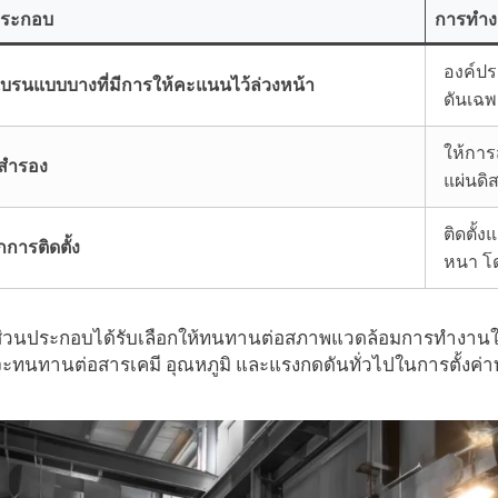
ประกอบ
การทำง
องค์ปร
บรนแบบบางที่มีการให้คะแนนไว้ล่วงหน้า
ดันเฉ
ให้กา
ุสำรอง
แผ่นดิ
ติดตั้
การติดตั้ง
หนา โด
่วนประกอบได้รับเลือกให้ทนทานต่อสภาพแวดล้อมการทำงานในขณะท
จะทนทานต่อสารเคมี อุณหภูมิ และแรงกดดันทั่วไปในการตั้งค
linkedin