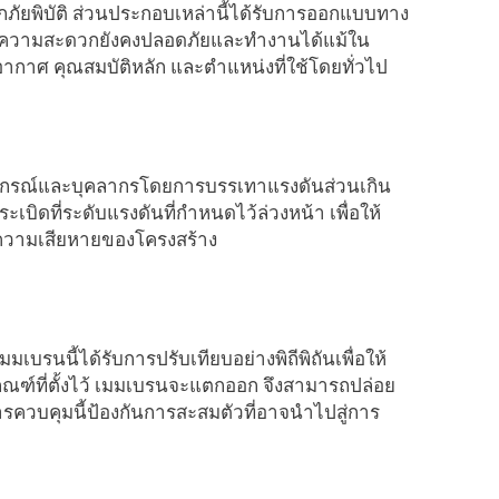
ภัยพิบัติ ส่วนประกอบเหล่านี้ได้รับการออกแบบทาง
ำนวยความสะดวกยังคงปลอดภัยและทำงานได้แม้ใน
กาศ คุณสมบัติหลัก และตำแหน่งที่ใช้โดยทั่วไป
ุปกรณ์และบุคลากรโดยการบรรเทาแรงดันส่วนเกิน
บิดที่ระดับแรงดันที่กำหนดไว้ล่วงหน้า เพื่อให้
ือความเสียหายของโครงสร้าง
รนนี้ได้รับการปรับเทียบอย่างพิถีพิถันเพื่อให้
เกณฑ์ที่ตั้งไว้ เมมเบรนจะแตกออก จึงสามารถปล่อย
รควบคุมนี้ป้องกันการสะสมตัวที่อาจนำไปสู่การ