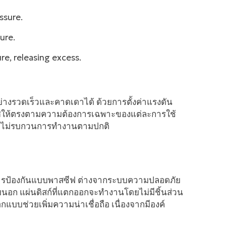
ssure.
ure.
re, releasing excess.
ย่างรวดเร็วและคาดเดาได้ ด้วยการตั้งค่าแรงดัน
ศให้ตรงตามความต้องการเฉพาะของแต่ละการใช้
โดยไม่รบกวนการทำงานตามปกติ
การป้องกันแบบพาสซีฟ ต่างจากระบบความปลอดภัย
ยนอก แผ่นดิสก์ที่แตกออกจะทำงานโดยไม่มีชิ้นส่วน
แบบช่วยเพิ่มความน่าเชื่อถือ เนื่องจากมีองค์