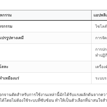
าหกรรม
แอปพลิ
ตรกรรม
ไซโลสำ
แปรรูปทางเคมี
การจั
การปก
ทำปฏิก
โลหะ
เครื่อ
ำเหมืองแร่
ระบบร
อกจานตัดสำหรับการใช้งานเหล่านี้มักได้รับแรงผลักดันจากคว
ือได้โดยไม่ต้องใช้ระบบที่ซับซ้อน ทำให้เป็นตัวเลือกที่น่าสน