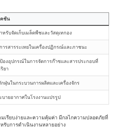
เคชัน
หรับจัดเก็บเมล็ดพืชและวัสดุเทกอง
ดการสารระเหยในเครื่องปฏิกรณ์และภาชนะ
ป้องอุปกรณ์ในการจัดการก๊าซและสารประกอบที่
ิริยา
งดักฝุ่นในกระบวนการผลิตและเครื่องจักร
ะบายอากาศในโรงงานแปรรูป
ามเรียบง่ายและความคุ้มค่า มีกลไกความปลอดภัยที่
ใจสำหรับการดำเนินงานหลายอย่าง