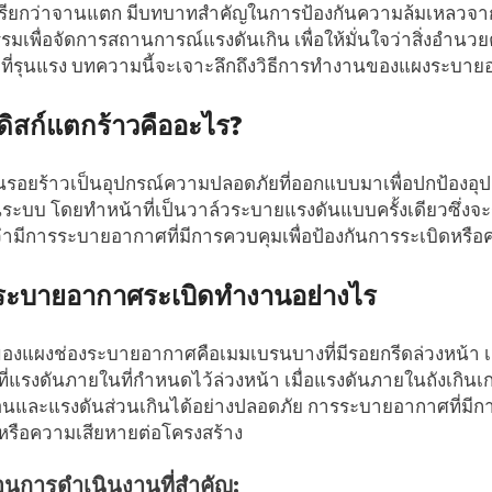
่เรียกว่าจานแตก มีบทบาทสำคัญในการป้องกันความล้มเหลวจาก
รมเพื่อจัดการสถานการณ์แรงดันเกิน เพื่อให้มั่นใจว่าสิ่งอ
ี่รุนแรง บทความนี้จะเจาะลึกถึงวิธีการทำงานของแผงระบายอา
ดิสก์แตกร้าวคืออะไร?
ันรอยร้าวเป็นอุปกรณ์ความปลอดภัยที่ออกแบบมาเพื่อปกป้องอ
ะบบ โดยทำหน้าที่เป็นวาล์วระบายแรงดันแบบครั้งเดียวซึ่งจะระเ
ว่ามีการระบายอากาศที่มีการควบคุมเพื่อป้องกันการระเบิดหร
ระบายอากาศระเบิดทำงานอย่างไร
องแผงช่องระบายอากาศคือเมมเบรนบางที่มีรอยกรีดล่วงหน้า เมมเบ
ที่แรงดันภายในที่กำหนดไว้ล่วงหน้า เมื่อแรงดันภายในถังเกิน
อนและแรงดันส่วนเกินได้อย่างปลอดภัย การระบายอากาศที่มีกา
หรือความเสียหายต่อโครงสร้าง
อนการดำเนินงานที่สำคัญ: