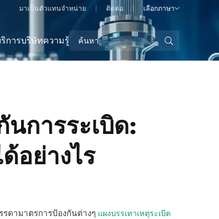
มาเป็นตัวแทนจำหน่าย
ติดต่อ
เลือกภาษา
ริการ
บริษัท
ความรู้
ันการระเบิด:
ด้อย่างไร
บรรดามาตรการป้องกันต่างๆ
แผงบรรเทาเหตุระเบิด