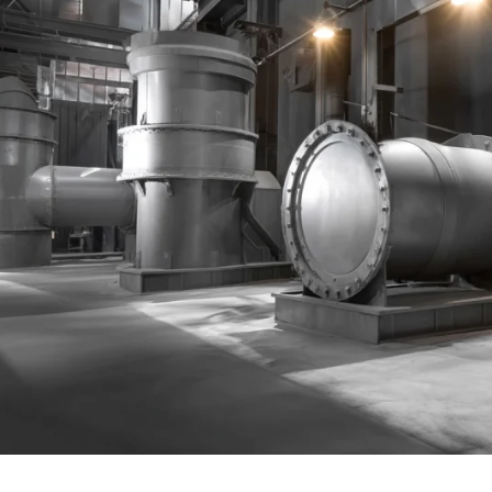
facebook
twitter