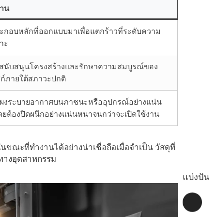
าน
ะกอบหลักที่ออกแบบมาเพื่อแตกร้าวที่ระดับความ
พาะ
รสนับสนุนโครงสร้างและรักษาความสมบูรณ์ของ
สก์ภายใต้สภาวะปกติ
งแผงระบายอากาศบนภาชนะหรืออุปกรณ์อย่างแน่น
ยต้องปิดผนึกอย่างแน่นหนาจนกว่าจะเปิดใช้งาน
ี่ทำงานได้อย่างน่าเชื่อถือเมื่อจำเป็น วัสดุที่
่าทางอุตสาหกรรม
แบ่งปัน