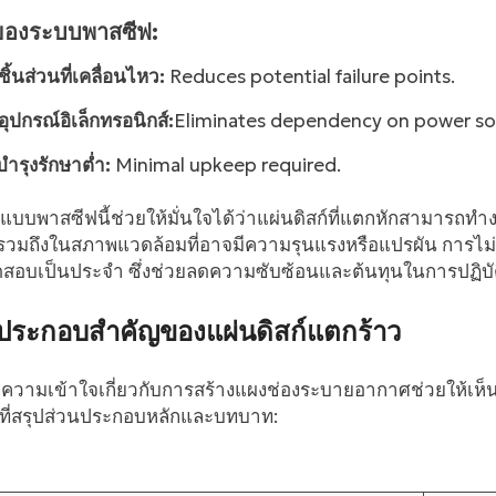
ีของระบบพาสซีฟ:
ีชิ้นส่วนที่เคลื่อนไหว:
Reduces potential failure points.
ีอุปกรณ์อิเล็กทรอนิกส์:
Eliminates dependency on power so
ำรุงรักษาต่ำ:
Minimal upkeep required.
รแบบพาสซีฟนี้ช่วยให้มั่นใจได้ว่าแผ่นดิสก์ที่แตกหักสามารถ
รวมถึงในสภาพแวดล้อมที่อาจมีความรุนแรงหรือแปรผัน การไม่
ดสอบเป็นประจำ ซึ่งช่วยลดความซับซ้อนและต้นทุนในการปฏิบั
ประกอบสำคัญของแผ่นดิสก์แตกร้าว
วามเข้าใจเกี่ยวกับการสร้างแผงช่องระบายอากาศช่วยให้เห็นคุ
ที่สรุปส่วนประกอบหลักและบทบาท: