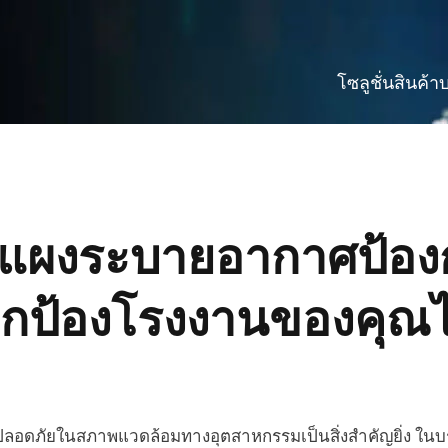
โซลูชั่น
สินค้า
บ
แผงระบายอากาศป้องก
ปกป้องโรงงานของคุณไ
ลอดภัยในสภาพแวดล้อมทางอุตสาหกรรมเป็นสิ่งสำคัญยิ่ง ใน