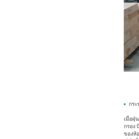
กระ
เมื่อฝ
กรอง น
ของห้อ