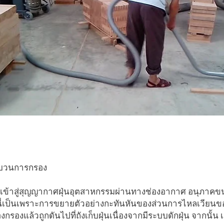
facebook
twitter
บวนการกรอง
ุ่นเข้าสู่สุญญากาศฝุ่นอุตสาหกรรมผ่านทางช่องอากาศ อนุภาคขน
ี่เป็นเพราะการขยายตัวอย่างกะทันหันของส่วนการไหลเวียนของ
งกรองแล้วถูกดันไปที่ถังเก็บฝุ่นเนื่องจากมีระบบดักฝุ่น จากนั้น 