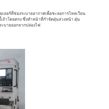
สปอยเลอร์ที่ช่องระบายอากาศเพื่อชะลอการไหลเวียน
าโดยตรง ซึ่งทำหน้าที่กำจัดฝุ่นล่วงหน้า ฝุ่น
์ที่ระบายออกจากปล่องไฟ