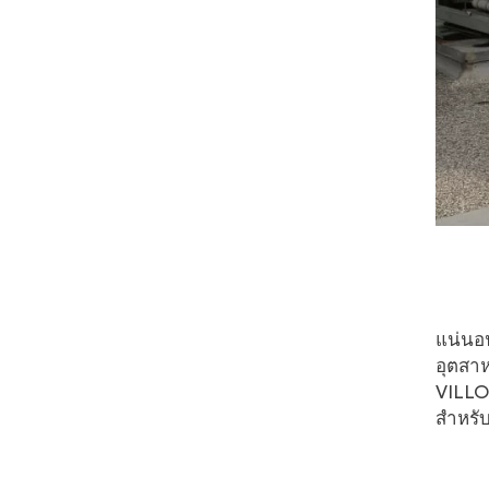
แน่นอน
อุตสาห
VILLO 
สำหรับ