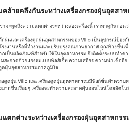
คล้ายคลึงกันระหว่างเครื่องกรองฝุ่นอุตสาห
่เราจะพูดถึงความแตกต่างระหว่างสองเครื่องนี้ เรามาดูกันก่อนว่
งดักฝุ่นและเครื่องดูดฝุ่นอุตสาหกรรมของ Villo เป็นอุปกรณ์ป้
โรงงานหรือที่ทำงานและปรับปรุงคุณภาพอากาศ ถูกสร้างขึ้นเพ
งจากเป็นผลิตภัณฑ์สำหรับใช้ในอุตสาหกรรม จึงติดตั้งระบบ
สะอาดด้วยแรงลมแบบพัลส์เจ็ท ความเสถียร ความน่าเชื่อถือ และป
งดูดฝุ่นอุตสาหกรรมภาคภูมิใจ
รื่องดูดฝุ่น Villo และเครื่องดูดฝุ่นอุตสาหกรรมมีฟังก์ชั่นทำความ
งมากขึ้นเรื่อยๆ เครื่องจะทำความสะอาดฝุ่นออนไลน์โดยอัตโนม
แตกต่างระหว่างเครื่องกรองฝุ่นอุตสาหกรรม