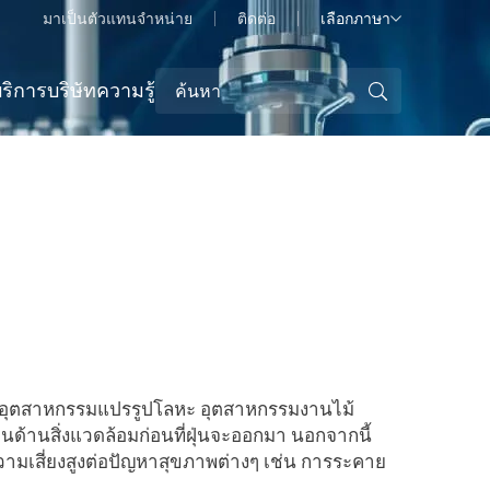
มาเป็นตัวแทนจำหน่าย
ติดต่อ
เลือกภาษา
ริการ
บริษัท
ความรู้
 อุตสาหกรรมแปรรูปโลหะ อุตสาหกรรมงานไม้
นด้านสิ่งแวดล้อมก่อนที่ฝุ่นจะออกมา นอกจากนี้
วามเสี่ยงสูงต่อปัญหาสุขภาพต่างๆ เช่น การระคาย