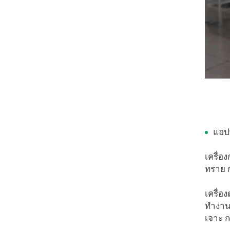
แอป
เครื่อ
ทราย ก
เครื่
ทำงานต
เจาะ 