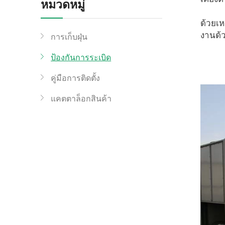
หมวดหมู่
ด้วยเห
งานด้
การเก็บฝุ่น
ป้องกันการระเบิด
คู่มือการติดตั้ง
แคตตาล็อกสินค้า