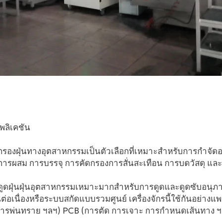
พลิเคชัน
งกรองฝุ่นทางอุตสาหกรรมเป็นตัวเลือกที่เหมาะสำหรับการกำจัด
ารผสม การบรรจุ การคัดกรองการสั่นสะเทือน การบดวัสดุ และการ
องดูดฝุ่นฝุ่นอุตสาหกรรมเหมาะมากสำหรับการดูดและดูดซับอน
่อเนื่องหรือระบบสกัดแบบรวมศูนย์ เครื่องจักรนี้ใช้กันอย่า
การพ่นทราย ฯลฯ) PCB (การตัด การเจาะ การกำหนดเส้นทาง ฯ