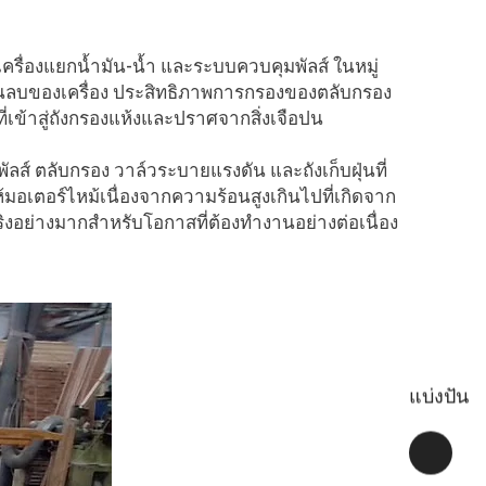
ครื่องแยกน้ำมัน-น้ำ และระบบควบคุมพัลส์ ในหมู่
ันลบของเครื่อง ประสิทธิภาพการกรองของตลับกรอง
่เข้าสู่ถังกรองแห้งและปราศจากสิ่งเจือปน
ลส์ ตลับกรอง วาล์วระบายแรงดัน และถังเก็บฝุ่นที่
มอเตอร์ไหม้เนื่องจากความร้อนสูงเกินไปที่เกิดจาก
้จริงอย่างมากสำหรับโอกาสที่ต้องทำงานอย่างต่อเนื่อง
แบ่งปัน