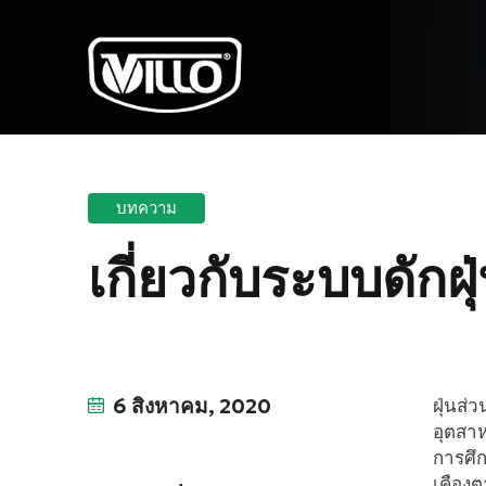
บทความ
เกี่ยวกับระบบดักฝุ
6 สิงหาคม, 2020
ฝุ่นส
อุตสาห
การศึก
เคือง