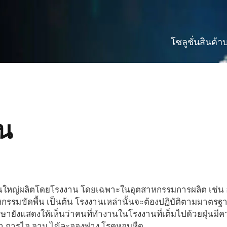
โซลูชั่น
สินค้า
บ
่น
่วนใหญ่ผลิตโดยโรงงาน โดยเฉพาะในอุตสาหกรรมการผลิต เช่น
กรรมขัดพื้น เป็นต้น โรงงานเหล่านั้นจะต้องปฏิบัติตามมาตรฐา
ษายังแสดงให้เห็นว่าคนที่ทำงานในโรงงานที่เต็มไปด้วยฝุ่นมีค
ตา การไอ จาม ไข้ละอองฟาง โรคหอบหืด