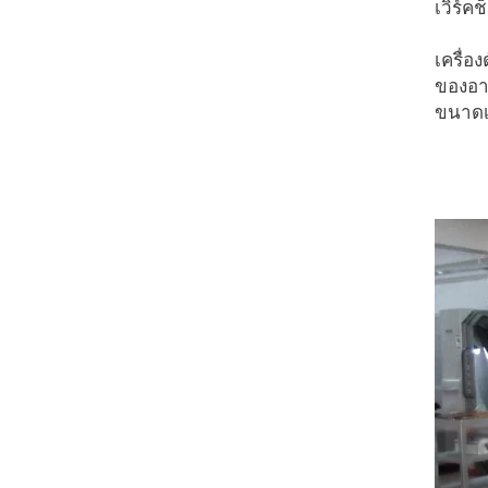
เวิร์คช
เครื่อ
ของอาก
ขนาดเล