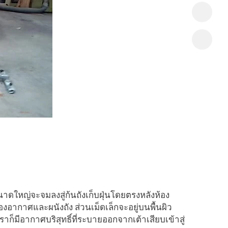
าดใหญ่จะจมลงสู่ก้นถังเก็บฝุ่นโดยตรงหลังห้อง
อากาศและผนังถัง ส่วนเม็ดเล็กจะอยู่บนพื้นผิว
เราก็มีอากาศบริสุทธิ์ที่ระบายออกจากเต้าเสียบเข้าสู่