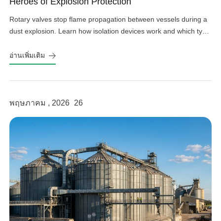
Heroes of Explosion Protection
Rotary valves stop flame propagation between vessels during a
dust explosion. Learn how isolation devices work and which type
fits your system.
อ่านเพิ่มเติม
พฤษภาคม , 2026
26