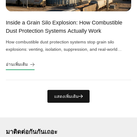
Inside a Grain Silo Explosion: How Combustible
Dust Protection Systems Actually Work
How combustible dust protection systems stop grain silo
explosions: venting, isolation, suppression, and real-world
design choices that work.
อ่านเพิ่มเติม
แสดงเพิ่มเติม
มาติดต่อกันกันเถอะ