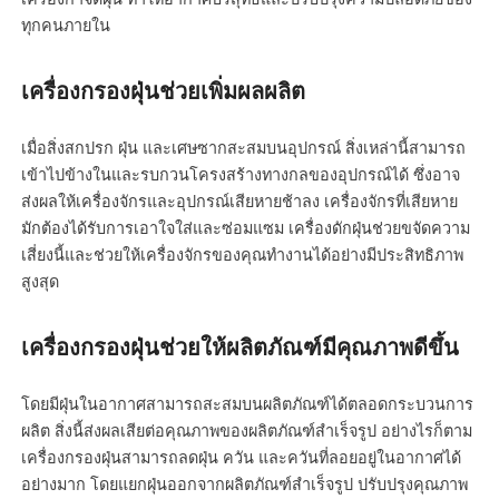
ทุกคนภายใน
เครื่องกรองฝุ่นช่วยเพิ่มผลผลิต
เมื่อสิ่งสกปรก ฝุ่น และเศษซากสะสมบนอุปกรณ์ สิ่งเหล่านี้สามารถ
เข้าไปข้างในและรบกวนโครงสร้างทางกลของอุปกรณ์ได้ ซึ่งอาจ
ส่งผลให้เครื่องจักรและอุปกรณ์เสียหายช้าลง เครื่องจักรที่เสียหาย
มักต้องได้รับการเอาใจใส่และซ่อมแซม เครื่องดักฝุ่นช่วยขจัดความ
เสี่ยงนี้และช่วยให้เครื่องจักรของคุณทำงานได้อย่างมีประสิทธิภาพ
สูงสุด
เครื่องกรองฝุ่นช่วยให้ผลิตภัณฑ์มีคุณภาพดีขึ้น
โดยมีฝุ่นในอากาศสามารถสะสมบนผลิตภัณฑ์ได้ตลอดกระบวนการ
ผลิต สิ่งนี้ส่งผลเสียต่อคุณภาพของผลิตภัณฑ์สำเร็จรูป อย่างไรก็ตาม
เครื่องกรองฝุ่นสามารถลดฝุ่น ควัน และควันที่ลอยอยู่ในอากาศได้
อย่างมาก โดยแยกฝุ่นออกจากผลิตภัณฑ์สำเร็จรูป ปรับปรุงคุณภาพ