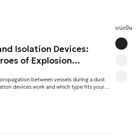
แบ่งปัน
and Isolation Devices:
roes of Explosion
 propagation between vessels during a dust
ation devices work and which type fits your