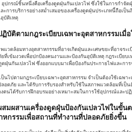
อุปกรณ์ชิ้นหนึ่งคือเครื่องดูดฝุ่นกันเปลวไฟ ซึ่งใช้ในการกำจั
ละการบริการอย่างสม่ำเสมอของเครื่องดูดฝุ่นประเภทนี้ถือเป็นส
อุบัติเหตุ
ฏิบัติตามกฎระเบียบเฉพาะอุตสาหกรรมเมื่อใช
พแวดล้อมทางอุตสาหกรรมที่อาจเกิดฝุ่นและเศษขยะที่อาจระเบิ
ยที่เข้มงวดเพื่อปกป้องคนงานและป้องกันอุบัติเหตุ กฎระเบียบเห
งดูดฝุ่นกันเปลวไฟ ซึ่งออกแบบมาเพื่อป้องกันประกายไฟและการจ
ห้เป็นไปตามกฎระเบียบเฉพาะอุตสาหกรรม จำเป็นต้องใช้เฉพาะเ
ลอดภัย และได้รับการรับรองสำหรับใช้ในสภาพแวดล้อมที่เป็น
งตนได้รับการฝึกอบรมอย่างเหมาะสมในการใช้อุปกรณ์และปฏิ
สมผสานเครื่องดูดฝุ่นป้องกันเปลวไฟในข
าหกรรมเพื่อสถานที่ทำงานที่ปลอดภัยยิ่งขึ้น