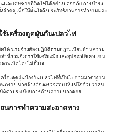
ดฝุ่นและเศษซากที่ติดไฟได้อย่างปลอดภัย การบำรุง
ิ่งสำคัญเพื่อให้มั่นใจถึงประสิทธิภาพการทำงานและ
้เครื่องดูดฝุ่นกันเปลวไฟ
ดได้ นายจ้างต้องปฏิบัติตามกฎระเบียบด้านความ
ล่านี้รวมถึงการใช้เครื่องมือและอุปกรณ์พิเศษ เช่น
ุดระเบิดโดยไม่ตั้งใจ
ครื่องดูดฝุ่นป้องกันเปลวไฟที่เป็นไปตามมาตรฐาน
อันตราย นายจ้างต้องตรวจสอบให้แน่ใจด้วยว่าคน
บัติตามระเบียบการด้านความปลอดภัย
ั้นตอนการทำความสะอาดทาง