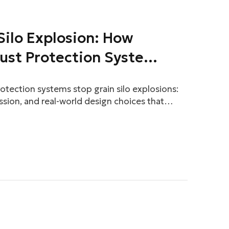
 Silo Explosion: How
ust Protection Systems
tection systems stop grain silo explosions:
ession, and real-world design choices that