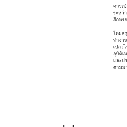
ควรเข้
ระหว่า
สึกหรอ
โดยสรุ
ทำงาน
เปลวไ
อุบัติ
และประ
ตามมา