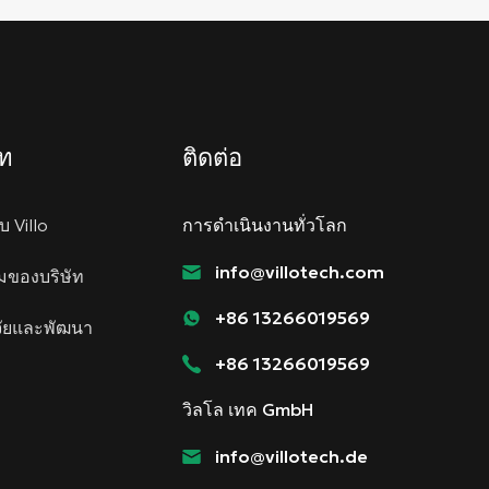
ัท
ติดต่อ
ับ Villo
การดำเนินงานทั่วโลก
info@villotech.com
ยมของบริษัท
+86 13266019569
จัยและพัฒนา
+86 13266019569
วิลโล เทค GmbH
info@villotech.de