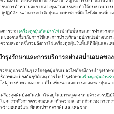
วามสะอาดเป็นประจำถือเป็นสิ่งสำคัญในการรักษาสถานที่ทำงา
นตอนการทำความสะอาดทางอุตสาหกรรมจะทำให้กระบวนการปลอด
ี้ ผู้ปฏิบัติงานสามารถกำจัดฝุ่นและเศษซากที่ติดไฟได้ก่อนที่
องการรวม
เข้ากับขั้นตอนการทำความส
เครื่องดูดฝุ่นกันเปลวไฟ
านของตนเกี่ยวกับการใช้และการบำรุงรักษาอุปกรณ์อย่างเหม
วามสะอาดซึ่งรวมถึงการใช้เครื่องดูดฝุ่นในพื้นที่ที่มีฝุ่นและเ
ำรุงรักษาและการบริการอย่างสม่ำเสมอของเค
ียวกับอุปกรณ์อื่นๆ เครื่องดูดฝุ่นกันเปลวไฟต้องมีการบำรุงรักษ
ธิภาพและป้องกันอุบัติเหตุ การไม่บำรุงรักษา
เครื่องดูดฝุ่นสำหรับ
ไปสู่การทำความสะอาดที่ไม่เพียงพอ และการสะสมของฝุ่นและเ
ห้เครื่องดูดฝุ่นป้องกันเปลวไฟอยู่ในสภาพสูงสุด นายจ้างควรปฏิ
่วไปจะรวมถึงการตรวจสอบและทำความสะอาดตัวกรอง การตรวจส
่ใจว่ามอเตอร์และพัดลมปราศจากฝุ่นและเศษซาก