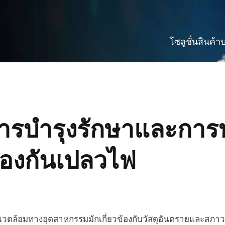
โซลูชั่น
สินค้า
บ
รบำรุงรักษาและการบ
ป้องกันเปลวไฟ
วดล้อมทางอุตสาหกรรมมักเกี่ยวข้องกับวัสดุอันตรายและสภา