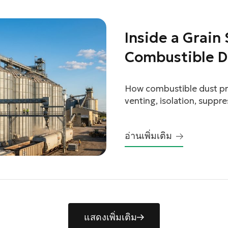
Inside a Grain
Combustible D
Actually Work
How combustible dust pro
venting, isolation, suppr
work.
อ่านเพิ่มเติม
แสดงเพิ่มเติม