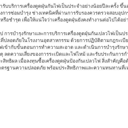
ารับบริการเครื่องดูดฝุ่นกันไฟเป็นประจำอย่างน้อยปีละครั้ง ข
งการซ่อมบำรุง ช่างเทคนิคที่ผ่านการรับรองควรตรวจสอบอุปกรณ์
หรือชำรุด เพื่อให้แน่ใจว่าเครื่องดูดฝุ่นยังคงทำงานต่อไปได้
ป การบำรุงรักษาและการบริการเครื่องดูดฝุ่นกันเปลวไฟเป็นปร
ที่ปลอดภัยในโรงงานอุตสาหกรรม ด้วยการปฏิบัติตามกฎระเบีย
ฟเข้ากับขั้นตอนการทำความสะอาด และดำเนินการบำรุงรักษา
เหตุ ลดความเสี่ยงของการระเบิดและไฟไหม้ และรับประกันการกำ
สิทธิผล เมื่อลงทุนซื้อเครื่องดูดฝุ่นป้องกันเปลวไฟ สิ่งสำคัญคือต้
ตรฐานความปลอดภัย พร้อมประสิทธิภาพและความทนทานที่เห