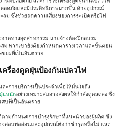
นที่ปลอดภัย และการใช้เครื่องดูดฝุ่นกันเปลวไฟ
ภัยและมีประสิทธิภาพมากขึ้น ด้วยอุปกรณ์
จะสะสม ซึ่งช่วยลดความเสี่ยงของการระเบิดหรือไฟ
ะอาดทางอุตสาหกรรม นายจ้างต้องฝึกอบรม
าะสม พวกเขายังต้องกำหนดตารางเวลาและขั้นตอน
ศษขยะที่เป็นอันตราย
รื่องดูดฝุ่นป้องกันเปลวไฟ
าและการบริการเป็นประจำเพื่อให้มั่นใจถึง
อย่างเหมาะสมอาจส่งผลให้กำลังดูดลดลง ซึ่ง
ฝุ่นหนัก
ศษที่เป็นอันตราย
บัติตามกำหนดการบำรุงรักษาที่แนะนำของผู้ผลิต ซึ่ง
อบท่ออ่อนและอุปกรณ์ต่อว่าชำรุดหรือไม่ และ