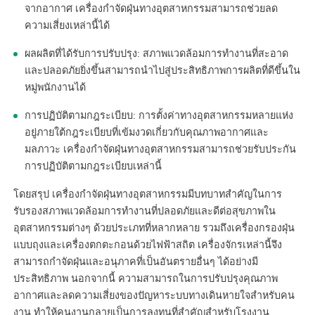
จากอากาศ เครื่องกำจัดฝุ่นทางอุตสาหกรรมสามารถช่วยลด
ความเสี่ยงเหล่านี้ได้
ผลผลิตที่ได้รับการปรับปรุง: สภาพแวดล้อมการทำงานที่สะอาด
และปลอดภัยยิ่งขึ้นสามารถนำไปสู่ประสิทธิภาพการผลิตที่ดีขึ้นใน
หมู่พนักงานได้
การปฏิบัติตามกฎระเบียบ: การตั้งค่าทางอุตสาหกรรมหลายแห่ง
อยู่ภายใต้กฎระเบียบที่เข้มงวดเกี่ยวกับคุณภาพอากาศและ
มลภาวะ เครื่องกำจัดฝุ่นทางอุตสาหกรรมสามารถช่วยรับประกัน
การปฏิบัติตามกฎระเบียบเหล่านี้
โดยสรุป เครื่องกำจัดฝุ่นทางอุตสาหกรรมมีบทบาทสำคัญในการ
รับรองสภาพแวดล้อมการทำงานที่ปลอดภัยและดีต่อสุขภาพใน
อุตสาหกรรมต่างๆ ด้วยประเภทที่หลากหลาย รวมถึงเครื่องกรองฝุ่น
แบบถุงและเครื่องตกตะกอนด้วยไฟฟ้าสถิต เครื่องจักรเหล่านี้จึง
สามารถกำจัดฝุ่นและอนุภาคที่เป็นอันตรายอื่นๆ ได้อย่างมี
ประสิทธิภาพ นอกจากนี้ ความสามารถในการปรับปรุงคุณภาพ
อากาศและลดความเสี่ยงของปัญหาระบบทางเดินหายใจสำหรับคน
งาน ทำให้คนงานกลายเป็นการลงทุนที่สำคัญสำหรับโรงงาน