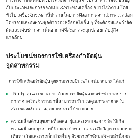
การทำงานที่แน่นอนของเครื่องกำจัดฝุ่นทางอุตสาหกรรมจะขึ้นอยู่
กับประเภทและการออกแบบเฉพาะของเครื่อง อย่างไรก็ตาม โดย
ทั่วไป เครื่องจักรเหล่านี้ทำงานโดยการดึงอากาศจากสภาพแวดล้อม
โดยรอบและส่งผ่านชุดตัวกรองหรือกลไกอื่น ๆ ที่จะดักจับและกำจัด
ฝุ่นและเศษซาก จากนั้นอากาศที่สะอาดจะถูกปล่อยกลับสู่สิ่ง
แวดล้อม
ประโยชน์ของการใช้เครื่องกำจัดฝุ่น
อุตสาหกรรม
- การใช้เครื่องกำจัดฝุ่นอุตสาหกรรมมีประโยชน์มากมาย ได้แก่:
ปรับปรุงคุณภาพอากาศ: ด้วยการขจัดฝุ่นและเศษซากออกจาก
อากาศ เครื่องจักรเหล่านี้สามารถปรับปรุงคุณภาพอากาศใน
สภาพแวดล้อมทางอุตสาหกรรมได้อย่างมาก
ความเสี่ยงด้านสุขภาพที่ลดลง: ฝุ่นและเศษขยะอาจก่อให้เกิด
ความเสี่ยงต่อสุขภาพที่ร้ายแรงต่อคนงาน รวมถึงปัญหาระบบทาง
เดินหายใจและการเจ็บป่วยอื่นๆ ด้วยการกำจัดมลพิษเหล่านี้ออก