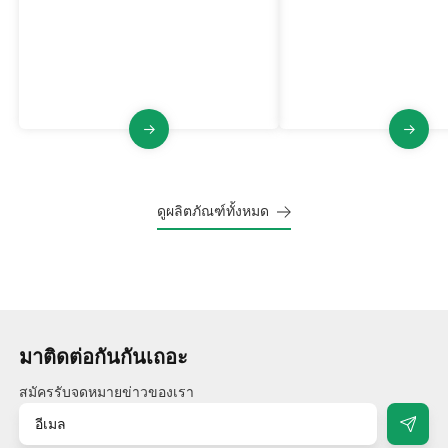
อุตสาหกรรมที่มีกำลังมอเตอร์หลายตัว
อุตสาหกรรมที่มีกำลังสูง
ปริมาณอากาศสูง การทำความสะอาด
การทำความสะอาดแบบพัล
ตัวกรองพัลส์เจ็ท ความเสถียรและ
โครงสร้างที่มั่นคง
ความน่าเชื่อถือ
ดูผลิตภัณฑ์ทั้งหมด
มาติดต่อกันกันเถอะ
สมัครรับจดหมายข่าวของเรา