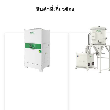
สินค้าที่เกี่ยวข้อง
เครื่องกรองฝุ่นแบบ Air Pulse
ระบบสุญญากาศกลาง
Jet
กำลังสูงกำลังสูง
วีเจเอฟ ซีรีส์
วีเจซีเอฟ แม็กซ์ ซีรีส์
ซีรีส์ VJF คือเครื่องกรองฝุ่น
VJCF Max Series เป็นเครื