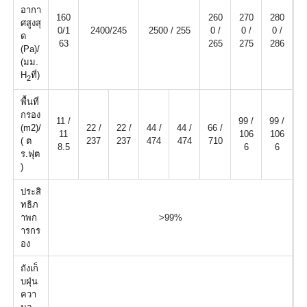
อากา
160
260
270
280
ศสูงสุ
0/1
2400/245
2500 / 255
0 /
0 /
0 /
ด
63
265
275
286
(Pa)/
(มม.
H
ที่)
2
พื้นที่
กรอง
11 /
99 /
99 /
(m2)/
22 /
22 /
44 /
44 /
66 /
11
106
106
( ต
237
237
474
474
710
8.5
6
6
ร.ฟุต
)
ประสิ
ทธิภ
าพก
>99%
ารกร
อง
ถังเก็
บฝุ่น
ควา