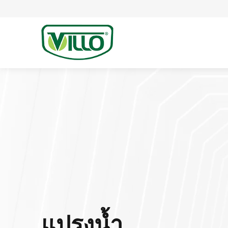
แปรงน้ำ