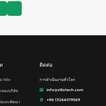
ัท
ติดต่อ
ับ Villo
การดำเนินงานทั่วโลก
info@villotech.com
ยมของบริษัท
+86 13266019569
จัยและพัฒนา