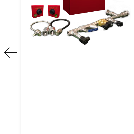
ระบบตรวจจับและดับ
ประกายไฟ
อุปกรณ์ป้องกันอัคคีภัยและการระเบิดแบบ
แอคทีฟที่สามารถตรวจจับประกายไฟใน
อุปกรณ์กระบวนการหรือท่อและดับไฟได้ทัน
เวลา ซึ่งช่วยขจัดอันตรายจากไฟไหม้และ
การระเบิดที่อาจเกิดขึ้น