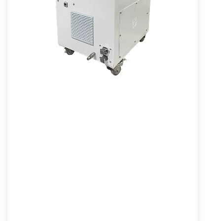
เครื่องป้อนผงเฉื่อย
ซีรี่ส์ VL-PFQ
เครื่องป้อนผงเฉื่อยช่วยเพิ่มความปลอดภัย
ร
ในสภาพแวดล้อมทางอุตสาหกรรมได้อย่าง
มาก โดยการเพิ่มพลังงานการติดไฟขั้นต่ำ
(MIE) ของฝุ่น และลดแรงดันและดัชนีการ
ระเบิดสูงสุด