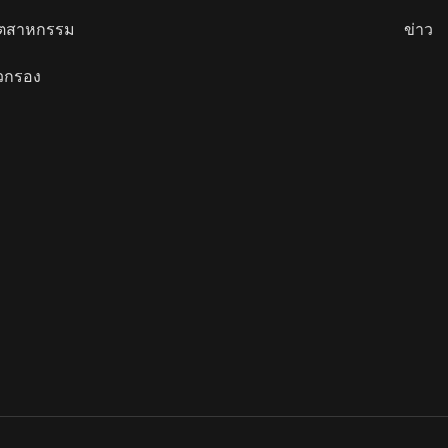
อุตสาหกรรม
ข่าว
วกรอง