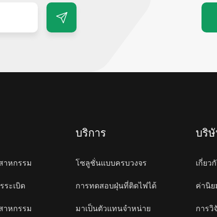
บริการ
บริษ
อุตสาหกรรม
โซลูชั่นแบบครบวงจร
เกี่ยวก
รระเบิด
การทดสอบฝุ่นที่ติดไฟได้
ค่านิ
อุตสาหกรรม
มาเป็นตัวแทนจำหน่าย
การวิ