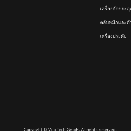
เครื่องอัดขยะ
ตลับหมึกและตั
เครื่องประดับ
linkedin
youtube
info@villotech.com
Copyright © Villo Tech GmbH. All rights reserved.