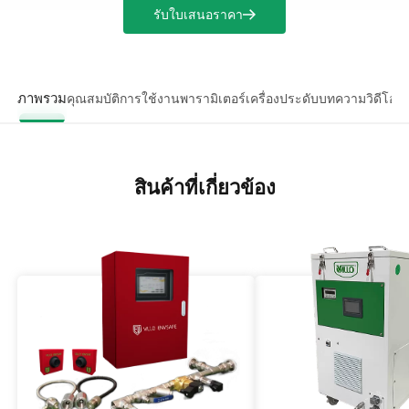
รับใบเสนอราคา
ภาพรวม
คุณสมบัติ
การใช้งาน
พารามิเตอร์
เครื่องประดับ
บทความ
วิดีโอ
สิ
สินค้าที่เกี่ยวข้อง