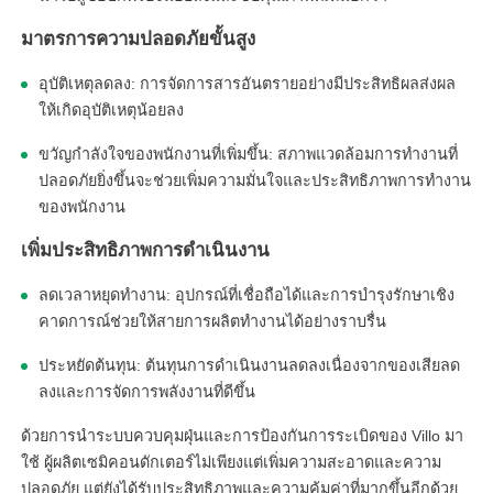
มาตรการความปลอดภัยขั้นสูง
อุบัติเหตุลดลง: การจัดการสารอันตรายอย่างมีประสิทธิผลส่งผล
ให้เกิดอุบัติเหตุน้อยลง
ขวัญกำลังใจของพนักงานที่เพิ่มขึ้น: สภาพแวดล้อมการทำงานที่
ปลอดภัยยิ่งขึ้นจะช่วยเพิ่มความมั่นใจและประสิทธิภาพการทำงาน
ของพนักงาน
เพิ่มประสิทธิภาพการดำเนินงาน
ลดเวลาหยุดทำงาน: อุปกรณ์ที่เชื่อถือได้และการบำรุงรักษาเชิง
คาดการณ์ช่วยให้สายการผลิตทำงานได้อย่างราบรื่น
ประหยัดต้นทุน: ต้นทุนการดำเนินงานลดลงเนื่องจากของเสียลด
ลงและการจัดการพลังงานที่ดีขึ้น
ด้วยการนำระบบควบคุมฝุ่นและการป้องกันการระเบิดของ Villo มา
ใช้ ผู้ผลิตเซมิคอนดักเตอร์ไม่เพียงแต่เพิ่มความสะอาดและความ
ปลอดภัย แต่ยังได้รับประสิทธิภาพและความคุ้มค่าที่มากขึ้นอีกด้วย