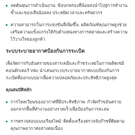
ลดต้นทุนการดำเนินงาน: ข้อบกพร่องที่น้อยลงนำไปสู่การทำงาน
ซ้ำและของเสียน้อยลง ประหยัดเวลาและทรัพยากร
ความสามารถในการแข่งขันที่เพิ่มขึ้น: ผลิตภัณฑ์คุณภาพสูงช่วย
เสริมความแข็งแกร่งให้กับตำแหน่งทางการตลาดและสร้างความ
ไว้วางใจของลูกค้า
ระบบระบายอากาศป้องกันการระเบิด
เพื่อจัดการกับอันตรายของสารเคมีและก๊าซระเหยในการผลิตเซมิ
คอนดักเตอร์ Villo นำเสนอระบบระบายอากาศแบบป้องกันการ
ระเบิดที่ออกแบบมาเพื่อความปลอดภัยและประสิทธิภาพสูงสุด
คุณสมบัติหลัก
การไหลเวียนของอากาศที่มีประสิทธิภาพ: กำจัดก๊าซอันตราย
ออกจากพื้นที่ทำงานอย่างรวดเร็วเพื่อป้องกันการสะสม
การตรวจสอบแบบเรียลไทม์: ติดตั้งเครื่องตรวจจับก๊าซที่ติดตาม
คุณภาพอากาศอย่างต่อเนื่อง