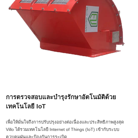
การตรวจสอบและบำรุงรักษาอัตโนมัติด้วย
เทคโนโลยี IoT
เพื่อให้มั่นใจถึงการปรับปรุงอย่างต่อเนื่องและประสิทธิภาพสูงสุด
Villo ได้รวมเทคโนโลยี Internet of Things (IoT) เข้ากับระบบ
ควบคุมฝุ่นและป้องกันการระเบิด