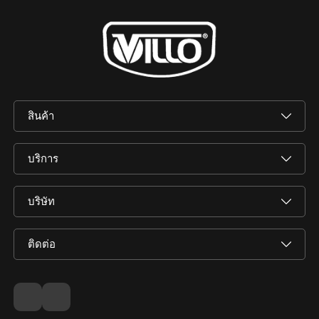
สินค้า
บริการ
บริษัท
ติดต่อ