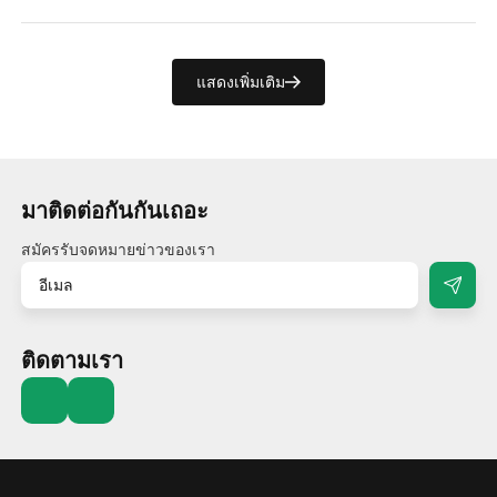
แสดงเพิ่มเติม
มาติดต่อกันกันเถอะ
สมัครรับจดหมายข่าวของเรา
ติดตามเรา