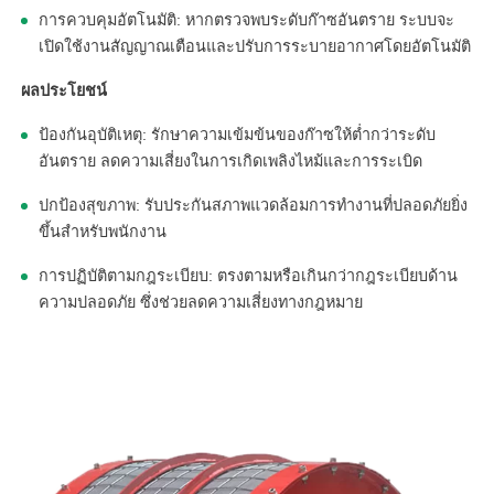
การควบคุมอัตโนมัติ: หากตรวจพบระดับก๊าซอันตราย ระบบจะ
เปิดใช้งานสัญญาณเตือนและปรับการระบายอากาศโดยอัตโนมัติ
ผลประโยชน์
ป้องกันอุบัติเหตุ: รักษาความเข้มข้นของก๊าซให้ต่ำกว่าระดับ
อันตราย ลดความเสี่ยงในการเกิดเพลิงไหม้และการระเบิด
ปกป้องสุขภาพ: รับประกันสภาพแวดล้อมการทำงานที่ปลอดภัยยิ่ง
ขึ้นสำหรับพนักงาน
การปฏิบัติตามกฎระเบียบ: ตรงตามหรือเกินกว่ากฎระเบียบด้าน
ความปลอดภัย ซึ่งช่วยลดความเสี่ยงทางกฎหมาย