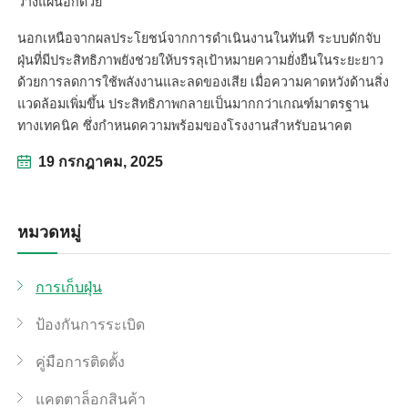
วางแผนอีกด้วย
นอกเหนือจากผลประโยชน์จากการดำเนินงานในทันที ระบบดักจับ
ฝุ่นที่มีประสิทธิภาพยังช่วยให้บรรลุเป้าหมายความยั่งยืนในระยะยาว
ด้วยการลดการใช้พลังงานและลดของเสีย เมื่อความคาดหวังด้านสิ่ง
แวดล้อมเพิ่มขึ้น ประสิทธิภาพกลายเป็นมากกว่าเกณฑ์มาตรฐาน
ทางเทคนิค ซึ่งกำหนดความพร้อมของโรงงานสำหรับอนาคต
19 กรกฎาคม, 2025
หมวดหมู่
การเก็บฝุ่น
ป้องกันการระเบิด
คู่มือการติดตั้ง
แคตตาล็อกสินค้า