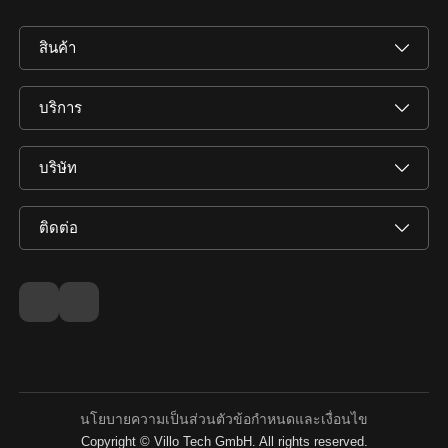
สินค้า
บริการ
บริษัท
ติดต่อ
นโยบายความเป็นส่วนตัว
ข้อกำหนดและเงื่อนไข
Copyright © Villo Tech GmbH. All rights reserved.