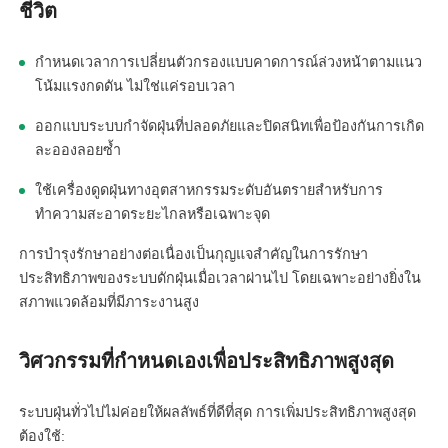
ชีวิต
กำหนดเวลาการเปลี่ยนตัวกรองแบบคาดการณ์ล่วงหน้าตามแนว
โน้มแรงกดดัน ไม่ใช่แค่รอบเวลา
ออกแบบระบบกำจัดฝุ่นที่ปลอดภัยและปิดสนิทเพื่อป้องกันการเกิด
ละอองลอยซ้ำ
ใช้เครื่องดูดฝุ่นทางอุตสาหกรรมระดับอันตรายสำหรับการ
linkedin
ทำความสะอาดระยะไกลหรือเฉพาะจุด
การบำรุงรักษาอย่างต่อเนื่องเป็นกุญแจสำคัญในการรักษา
facebook
ประสิทธิภาพของระบบดักฝุ่นเมื่อเวลาผ่านไป โดยเฉพาะอย่างยิ่งใน
สภาพแวดล้อมที่มีภาระงานสูง
twitter
วิศวกรรมที่กำหนดเองเพื่อประสิทธิภาพสูงสุด
ระบบฝุ่นทั่วไปไม่ค่อยให้ผลลัพธ์ที่ดีที่สุด การเพิ่มประสิทธิภาพสูงสุด
ต้องใช้: