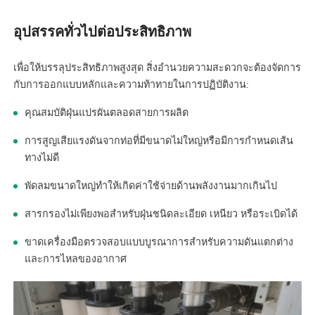
อุปสรรคทั่วไปต่อประสิทธิภาพ
เพื่อให้บรรลุประสิทธิภาพสูงสุด สิ่งอำนวยความสะดวกจะต้องจัดการ
กับการออกแบบหลักและความท้าทายในการปฏิบัติงาน:
คุณสมบัติฝุ่นแปรผันตลอดสายการผลิต
การสูญเสียแรงดันจากท่อที่มีขนาดไม่ใหญ่หรือมีการกำหนดเส้น
ทางไม่ดี
พัดลมขนาดใหญ่ทำให้เกิดค่าใช้จ่ายด้านพลังงานมากเกินไป
สารกรองไม่เพียงพอสำหรับฝุ่นชนิดละเอียด เหนียว หรือระเบิดได้
ขาดเครื่องมือตรวจสอบแบบบูรณาการสำหรับความดันแตกต่าง
และการไหลของอากาศ