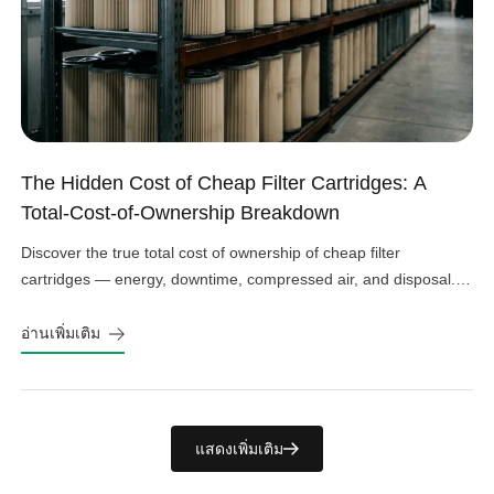
The Hidden Cost of Cheap Filter Cartridges: A
Total-Cost-of-Ownership Breakdown
Discover the true total cost of ownership of cheap filter
cartridges — energy, downtime, compressed air, and disposal.
See the real numbers before you buy.
อ่านเพิ่มเติม
แสดงเพิ่มเติม