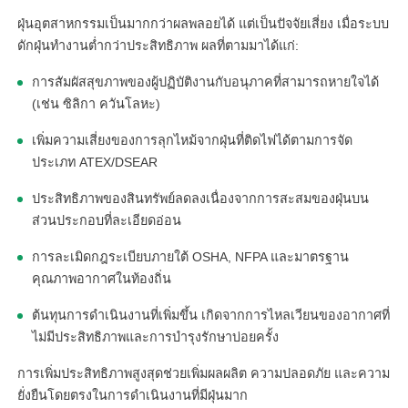
ฝุ่นอุตสาหกรรมเป็นมากกว่าผลพลอยได้ แต่เป็นปัจจัยเสี่ยง เมื่อระบบ
ดักฝุ่นทำงานต่ำกว่าประสิทธิภาพ ผลที่ตามมาได้แก่:
การสัมผัสสุขภาพของผู้ปฏิบัติงานกับอนุภาคที่สามารถหายใจได้
(เช่น ซิลิกา ควันโลหะ)
เพิ่มความเสี่ยงของการลุกไหม้จากฝุ่นที่ติดไฟได้ตามการจัด
ประเภท ATEX/DSEAR
ประสิทธิภาพของสินทรัพย์ลดลงเนื่องจากการสะสมของฝุ่นบน
ส่วนประกอบที่ละเอียดอ่อน
การละเมิดกฎระเบียบภายใต้ OSHA, NFPA และมาตรฐาน
คุณภาพอากาศในท้องถิ่น
ต้นทุนการดำเนินงานที่เพิ่มขึ้น เกิดจากการไหลเวียนของอากาศที่
ไม่มีประสิทธิภาพและการบำรุงรักษาบ่อยครั้ง
การเพิ่มประสิทธิภาพสูงสุดช่วยเพิ่มผลผลิต ความปลอดภัย และความ
ยั่งยืนโดยตรงในการดำเนินงานที่มีฝุ่นมาก