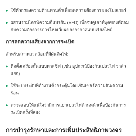
ใช้ตัวกรองความต้านทานต่ำเพื่อลดความต้องการของโบลเวอร์
ผสานรวมไดรฟ์ความถี่แปรผัน (VFD) เพื่อจับคู่เอาท์พุตของพัดลม
กับความต้องการการไหลเวียนของอากาศแบบเรียลไทม์
การลดความเสี่ยงจากการระเบิด
สำหรับสภาพแวดล้อมที่มีฝุ่นติดไฟ:
ติดตั้งเครื่องกั้นแบบพาสซีฟ (เช่น อุปกรณ์ป้องกันเปลวไฟ วาล์ว
แยก)
ใช้ระบบระงับที่ทำงานซึ่งกระตุ้นโดยเซ็นเซอร์ความดัน/ความ
ร้อน
ตรวจสอบให้แน่ใจว่ามีการแยกเปลวไฟด้านหน้าเพื่อป้องกันการ
ระเบิดครั้งที่สอง
การบำรุงรักษาและการเพิ่มประสิทธิภาพวงจร