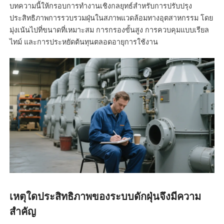
บทความนี้ให้กรอบการทำงานเชิงกลยุทธ์สำหรับการปรับปรุง
ประสิทธิภาพการรวบรวมฝุ่นในสภาพแวดล้อมทางอุตสาหกรรม โดย
มุ่งเน้นไปที่ขนาดที่เหมาะสม การกรองขั้นสูง การควบคุมแบบเรียล
ไทม์ และการประหยัดต้นทุนตลอดอายุการใช้งาน
เหตุใดประสิทธิภาพของระบบดักฝุ่นจึงมีความ
สำคัญ