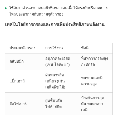
ใช้อัตราส่วนอากาศต่อผ้าที่เหมาะสมเพื่อให้ตรงกับปริมาณการ
ไหลของอากาศกับความจุตัวกรอง
เทคโนโลยีการกรองและการเพิ่มประสิทธิภาพพลังงาน
ประเภทตัวกรอง
การใช้งาน
ข้อดี
อนุภาคละเอียด
พื้นที่การกรองสูง
ตลับหมึก
(เช่น โลหะ ยา)
กะทัดรัด
ฝุ่นหนาหรือ
ทนทานและมี
แบ็กเฮาส์
เหนียว (เช่น
ความจุสูง
เมล็ดพืช ไม้)
ป้องกันการอุด
ฝุ่นชื้นหรือ
สื่อไฟเบอร์
ตัน ทนต่อสาร
ไฟฟ้าสถิต
เคมี