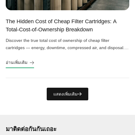
The Hidden Cost of Cheap Filter Cartridges: A
Total-Cost-of-Ownership Breakdown
Discover the true total cost of ownership of cheap filter
cartridges — energy, downtime, compressed air, and disposal.
See the real numbers before you buy.
อ่านเพิ่มเติม
แสดงเพิ่มเติม
มาติดต่อกันกันเถอะ